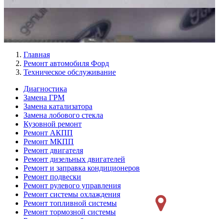
Главная
Ремонт автомобиля Форд
Техническое обслуживание
Диагностика
Замена ГРМ
Меню
Замена катализатора
Ремонт
Замена лобового стекла
Кузовной ремонт
слева
Ремонт АКПП
Ремонт МКПП
Ремонт двигателя
Ремонт дизельных двигателей
Ремонт и заправка кондиционеров
Ремонт подвески
Ремонт рулевого управления
Ремонт системы охлаждения
Ремонт топливной системы
Ремонт тормозной системы