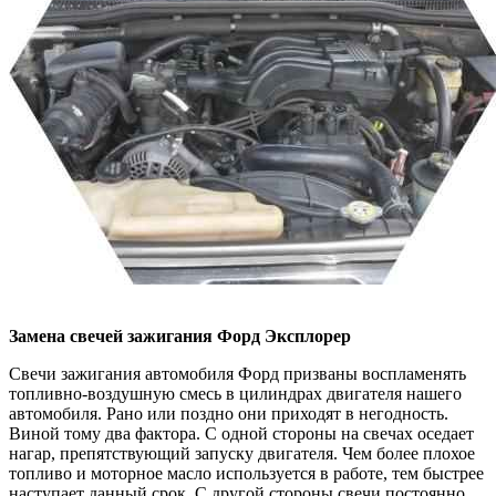
Замена свечей зажигания
Форд Эксплорер
Свечи зажигания автомобиля Форд призваны воспламенять
топливно-воздушную смесь в цилиндрах двигателя нашего
автомобиля. Рано или поздно они приходят в негодность.
Виной тому два фактора. С одной стороны на свечах оседает
нагар, препятствующий запуску двигателя. Чем более плохое
топливо и моторное масло используется в работе, тем быстрее
наступает данный срок. С другой стороны свечи постоянно