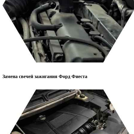
Замена свечей зажигания
Форд Фиеста