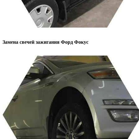
Замена свечей зажигания
Форд Фокус