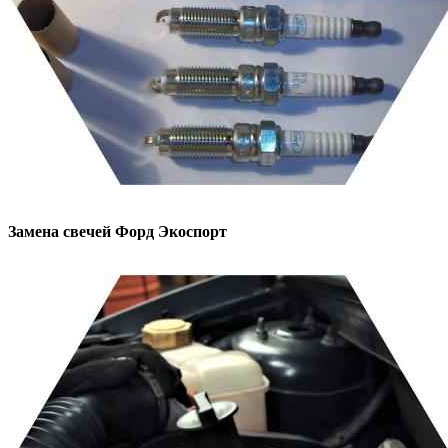
Замена свечей
Форд Экоспорт