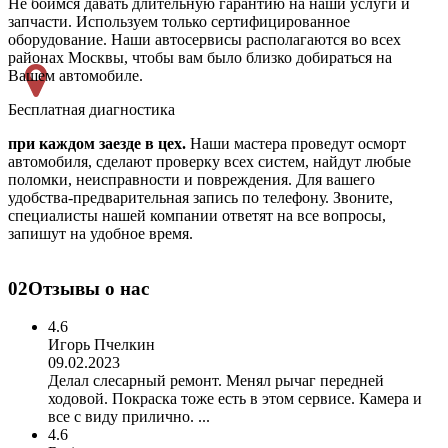
Не боимся давать длительную гарантию на наши услуги и
запчасти. Используем только сертифицированное
оборудование. Наши автосервисы располагаются во всех
районах Москвы, чтобы вам было близко добираться на
Вашем автомобиле.
Бесплатная диагностика
при каждом заезде в цех.
Наши мастера проведут осморт
автомобиля, сделают проверку всех систем, найдут любые
поломки, неисправности и повреждения. Для вашего
удобства-предварительная запись по телефону. Звоните,
специалисты нашей компании ответят на все вопросы,
запишут на удобное время.
02
Отзывы о нас
4.6
Игорь Пчелкин
09.02.2023
Делал слесарный ремонт. Менял рычаг передней
ходовой. Покраска тоже есть в этом сервисе. Камера и
все с виду прилично. ...
4.6