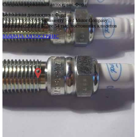
Специализированный автосервис Форд
Бесплатная диагностика Форд
Ремонт строго по регламенту Ford Motor Company
Работаем с 2008 г. Более 54 тыс. постоянных клиентов
ВЫБРАТЬ АВТОСЕРВИС