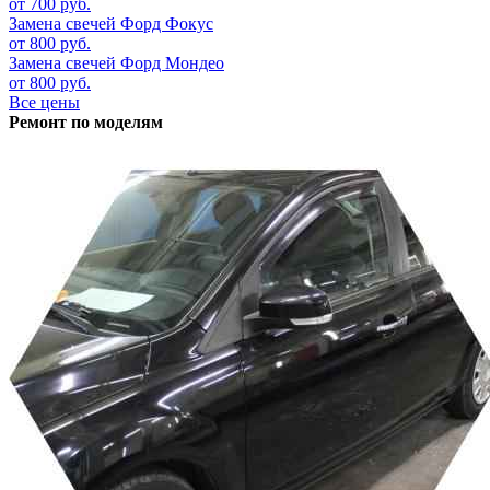
от 700 руб.
Замена свечей
Форд Фокус
от 800 руб.
Замена свечей
Форд Мондео
от 800 руб.
Все цены
Ремонт по моделям