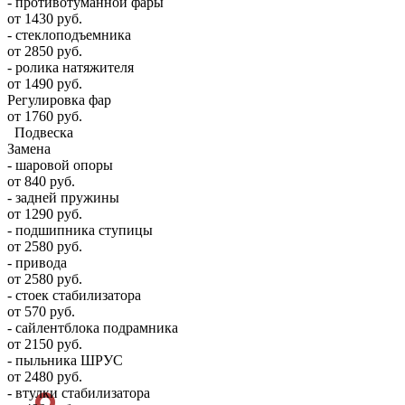
- противотуманной фары
от 1430 руб.
- стеклоподъемника
от 2850 руб.
- ролика натяжителя
от 1490 руб.
Регулировка фар
от 1760 руб.
Подвеска
Замена
- шаровой опоры
от 840 руб.
- задней пружины
от 1290 руб.
- подшипника ступицы
от 2580 руб.
- привода
от 2580 руб.
- стоек стабилизатора
от 570 руб.
- сайлентблока подрамника
от 2150 руб.
- пыльника ШРУС
от 2480 руб.
- втулки стабилизатора