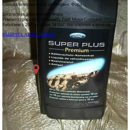
Специализированный автосервис Форд
Бесплатная диагностика Форд
Ремонт строго по регламенту Ford Motor Company
Работаем с 2008 г. Более 54 тыс. постоянных клиентов
ВЫБРАТЬ АВТОСЕРВИС