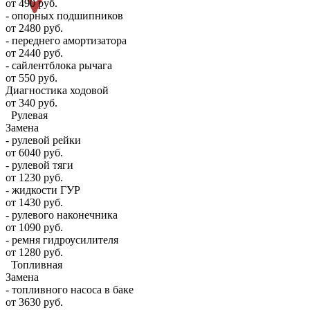
от 490 руб.
- опорных подшипников
от 2480 руб.
- переднего амортизатора
от 2440 руб.
- сайлентблока рычага
от 550 руб.
Диагностика ходовой
от 340 руб.
Рулевая
Замена
- рулевой рейки
от 6040 руб.
- рулевой тяги
от 1230 руб.
- жидкости ГУР
от 1430 руб.
- рулевого наконечника
от 1090 руб.
- ремня гидроусилителя
от 1280 руб.
Топливная
Замена
- топливного насоса в баке
от 3630 руб.