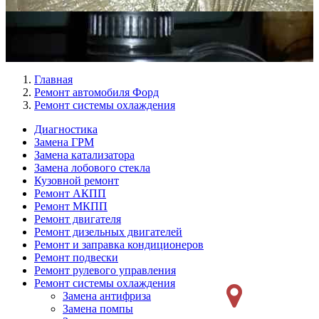
Главная
Ремонт автомобиля Форд
Ремонт системы охлаждения
Диагностика
Замена ГРМ
Меню
Замена катализатора
Ремонт
Замена лобового стекла
Кузовной ремонт
слева
Ремонт АКПП
Ремонт МКПП
Ремонт двигателя
Ремонт дизельных двигателей
Ремонт и заправка кондиционеров
Ремонт подвески
Ремонт рулевого управления
Ремонт системы охлаждения
Замена антифриза
Замена помпы