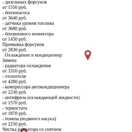
- дизельных форсунок
от 1550 руб.
- бензонасоса
от 3640 руб.
- датчика уровня топлива
от 3680 руб.
- бензинового инжектора
от 1450 руб.
Промывка форсунок
от 2830 руб.
Охлаждение и кондиционер
Замена
- радиатора охлаждения
от 3310 руб.
- отопителя
от 4280 руб.
- компрессора автокондиционера
от 2230 руб.
- антифриза (охлаждающей жидкости)
от 1570 руб.
- термостата
от 1870 руб.
- помпы (водяного насоса)
от 2250 руб.
Чистка радиатора со снятием