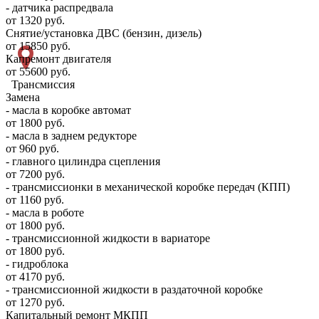
- датчика распредвала
от 1320 руб.
Снятие/установка ДВС (бензин, дизель)
от 15850 руб.
Капремонт двигателя
от 55600 руб.
Трансмиссия
Замена
- масла в коробке автомат
от 1800 руб.
- масла в заднем редукторе
от 960 руб.
- главного цилиндра сцепления
от 7200 руб.
- трансмиссионки в механической коробке передач (КПП)
от 1160 руб.
- масла в роботе
от 1800 руб.
- трансмиссионной жидкости в вариаторе
от 1800 руб.
- гидроблока
от 4170 руб.
- трансмиссионной жидкости в раздаточной коробке
от 1270 руб.
Капитальный ремонт МКПП