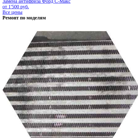
Замена антифриза
Форд С-Макс
от 1'500 руб.
Все цены
Ремонт по моделям