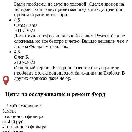
Были проблемы на авто по ходовой. Сделал звонок на
телефон - записали, привез машину s-max, устранили,
причем ограничилось про...
4.5
Cards Cards
20.07.2023
Достаточно профессиональный сервис. Ремонт был не
сложным, но все быстро и четко. Вышло дешевле, чем у
дилера Форда чуть больш...
4.5
Олег Б.
21.09.2023
Отличный сервис. Быстро и качественно устранили
проблему с электроприводом багажника на Explorer. В
других сервисах даже не бр...
Цены на обслуживание и ремонт Форд
Техобслуживание
Замена
- салонного фильтра
от 420 руб.
- топливного фильтра