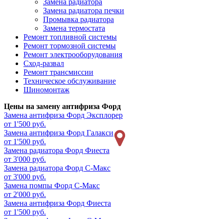
Замена радиатора
Замена радиатора печки
Промывка радиатора
Замена термостата
Ремонт топливной системы
Ремонт тормозной системы
Ремонт электрооборудования
Сход-развал
Ремонт трансмиссии
Техническое обслуживание
Шиномонтаж
Цены на замену антифриза Форд
Замена антифриза
Форд Эксплорер
от 1'500 руб.
Замена антифриза
Форд Галакси
от 1'500 руб.
Замена радиатора
Форд Фиеста
от 3'000 руб.
Замена радиатора
Форд С-Макс
от 3'000 руб.
Замена помпы
Форд С-Макс
от 2'000 руб.
Замена антифриза
Форд Фиеста
от 1'500 руб.