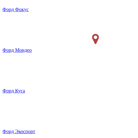
Форд Фокус
Форд Мондео
Форд Куга
Форд Экоспорт