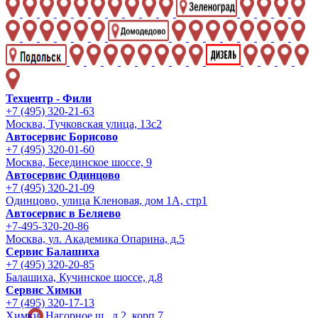
Техцентр - Фили
+7 (495) 320-21-63
Москва, Тучковская улица, 13с2
Автосервис Борисово
+7 (495) 320-01-60
Москва, Бесединское шоссе, 9
Автосервис Одинцово
+7 (495) 320-21-09
Одинцово, улица Кленовая, дом 1А, стр1
Автосервис в Беляево
+7-495-320-20-86
Москва, ул. Академика Опарина, д.5
Сервис Балашиха
+7 (495) 320-20-85
Балашиха, Кучинское шоссе, д.8
Сервис Химки
+7 (495) 320-17-13
Химки, Нагорное ш., д.2, корп.7