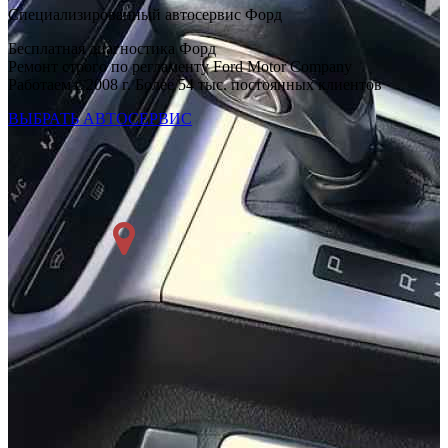
Специализированный автосервис Форд
Бесплатная диагностика Форд
Ремонт строго по регламенту Ford Motor Company
Работаем с 2008 г. Более 54 тыс. постоянных клиентов
ВЫБРАТЬ АВТОСЕРВИС