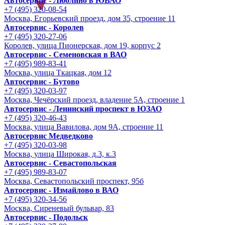
Автосервис - Люблино в ЮВАО
+7 (495) 320-08-54
Москва, Егорьевский проезд, дом 35, строение 11
Автосервис - Королев
+7 (495) 320-27-06
Королев, улица Пионерская, дом 19, корпус 2
Автосервис - Семеновская в ВАО
+7 (495) 989-83-41
Москва, улица Ткацкая, дом 12
Автосервис - Бутово
+7 (495) 320-03-97
Москва, Чечёрский проезд, владение 5А, строение 1
Автосервис - Ленинский проспект в ЮЗАО
+7 (495) 320-46-43
Москва, улица Вавилова, дом 9A, строение 11
Автосервис Медведково
+7 (495) 320-03-98
Москва, улица Широкая, д.3, к.3
Автосервис - Cевастопольская
+7 (495) 989-83-07
Москва, Севастопольский проспект, 95б
Автосервис - Измайлово в ВАО
+7 (495) 320-34-56
Москва, Сиреневый бульвар, 83
Автосервис - Подольск