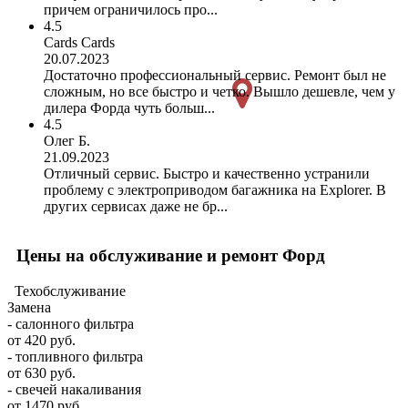
причем ограничилось про...
4.5
Cards Cards
20.07.2023
Достаточно профессиональный сервис. Ремонт был не
сложным, но все быстро и четко. Вышло дешевле, чем у
дилера Форда чуть больш...
4.5
Олег Б.
21.09.2023
Отличный сервис. Быстро и качественно устранили
проблему с электроприводом багажника на Explorer. В
других сервисах даже не бр...
Цены на обслуживание и ремонт Форд
Техобслуживание
Замена
- салонного фильтра
от 420 руб.
- топливного фильтра
от 630 руб.
- свечей накаливания
от 1470 руб.