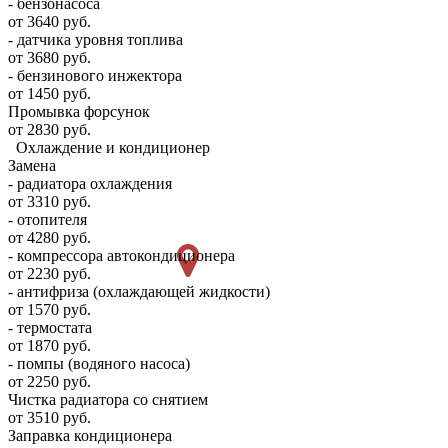
- бензонасоса
от 3640 руб.
- датчика уровня топлива
от 3680 руб.
- бензинового инжектора
от 1450 руб.
Промывка форсунок
от 2830 руб.
Охлаждение и кондиционер
Замена
- радиатора охлаждения
от 3310 руб.
- отопителя
от 4280 руб.
- компрессора автокондиционера
от 2230 руб.
- антифриза (охлаждающей жидкости)
от 1570 руб.
- термостата
от 1870 руб.
- помпы (водяного насоса)
от 2250 руб.
Чистка радиатора со снятием
от 3510 руб.
Заправка кондиционера