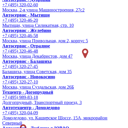
+7 (495) 320-02-60
Москва, 2-я улица Машиностроения, 27с2
Автосервис - Мытищи
+7 (495) 320-46-20
Мытищи, улица Силикатная, стр. 10
Автосервис - Жулебино
+7 (495) 320-46-58
Москва, улица Привольная, дом 2, корпус 5
Автосервис - Отрадное
+7 (495) 320-46-48
Москва, улица Декабристов, дом 47
Автосервис - Балашиха
+7 (495) 320-27-45
Балашиха, улица Советская, дом 35
Автосервис - Новокосино
+7 (495) 320-27-10
Москва, улица Суздальская, дом 26Б
Техцентр - Догопрудный
+7 (495) 989-83-18
Долгопрудный, Транспортный проезд, 3
Автотехцентр - Домодедово
+7 (495) 320-04-09
Домодедово, ул. Каширское Шоссе, 15А, микрорайон
Северный