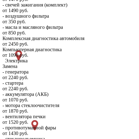
- свечей зажигания (комплект)
от 1490 руб.
- воздушного фильтра
от 350 руб.
- масла и масляного фильтра
от 850 руб.
Комплексная диагностика автомобиля
от 2450 руб.
Компьютерная диагностика
от 1090 руб.
Электрика
Замена
- генератора
от 2240 руб.
- стартера
от 2240 руб.
- аккумулятора (АКБ)
от 1070 руб.
- мотора стеклоочистителя
от 1870 руб.
- вентилятора печки
от 1520 руб.
- противотуманной фары
от 1430 руб.
- стеклоподъемника