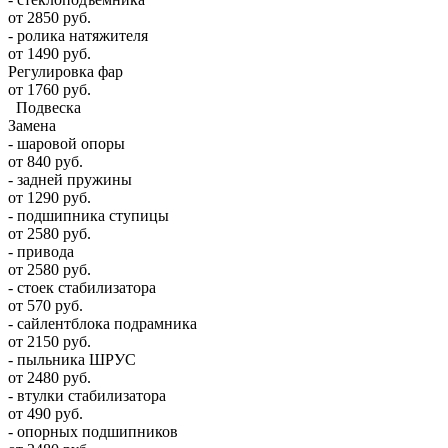
от 2850 руб.
- ролика натяжителя
от 1490 руб.
Регулировка фар
от 1760 руб.
Подвеска
Замена
- шаровой опоры
от 840 руб.
- задней пружины
от 1290 руб.
- подшипника ступицы
от 2580 руб.
- привода
от 2580 руб.
- стоек стабилизатора
от 570 руб.
- сайлентблока подрамника
от 2150 руб.
- пыльника ШРУС
от 2480 руб.
- втулки стабилизатора
от 490 руб.
- опорных подшипников