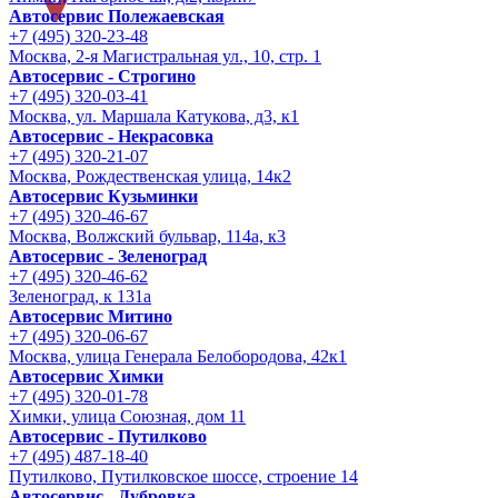
Автосервис Полежаевская
+7 (495) 320-23-48
Москва, 2-я Магистральная ул., 10, стр. 1
Автосервис - Строгино
+7 (495) 320-03-41
Москва, ул. Маршала Катукова, д3, к1
Автосервис - Некрасовка
+7 (495) 320-21-07
Москва, Рождественская улица, 14к2
Автосервис Кузьминки
+7 (495) 320-46-67
Москва, Волжский бульвар, 114а, к3
Автосервис - Зеленоград
+7 (495) 320-46-62
Зеленоград, к 131а
Автосервис Митино
+7 (495) 320-06-67
Москва, улица Генерала Белобородова, 42к1
Автосервис Химки
+7 (495) 320-01-78
Химки, улица Союзная, дом 11
Автосервис - Путилково
+7 (495) 487-18-40
Путилково, Путилковское шоссе, строение 14
Автосервис - Дубровка