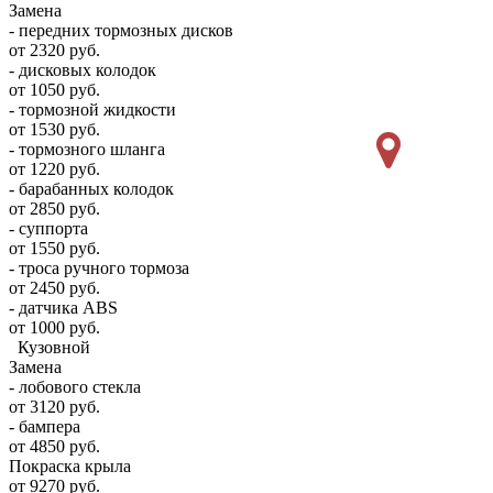
Замена
- передних тормозных дисков
от 2320 руб.
- дисковых колодок
от 1050 руб.
- тормозной жидкости
от 1530 руб.
- тормозного шланга
от 1220 руб.
- барабанных колодок
от 2850 руб.
- суппорта
от 1550 руб.
- троса ручного тормоза
от 2450 руб.
- датчика ABS
от 1000 руб.
Кузовной
Замена
- лобового стекла
от 3120 руб.
- бампера
от 4850 руб.
Покраска крыла
от 9270 руб.