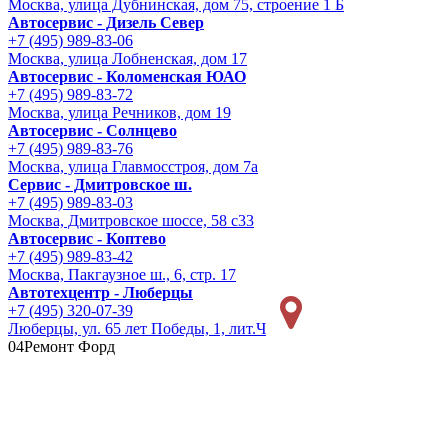
Москва, улица Дубнинская, дом 75, строение 1 Б
Автосервис - Дизель Север
+7 (495) 989-83-06
Москва, улица Лобненская, дом 17
Автосервис - Коломенская ЮАО
+7 (495) 989-83-72
Москва, улица Речников, дом 19
Автосервис - Солнцево
+7 (495) 989-83-76
Москва, улица Главмосстроя, дом 7а
Сервис - Дмитровское ш.
+7 (495) 989-83-03
Москва, Дмитровское шоссе, 58 с33
Автосервис - Коптево
+7 (495) 989-83-42
Москва, Пакгаузное ш., 6, стр. 17
Автотехцентр - Люберцы
+7 (495) 320-07-39
Люберцы, ул. 65 лет Победы, 1, лит.Ч
04
Ремонт Форд