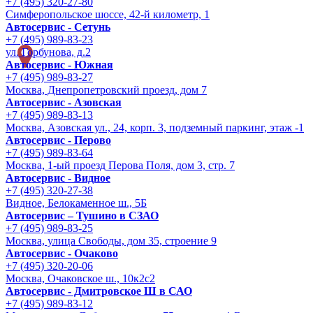
+7 (495) 320-27-80
Симферопольское шоссе, 42-й километр, 1
Автосервис - Сетунь
+7 (495) 989-83-23
ул. Горбунова, д.2
Автосервис - Южная
+7 (495) 989-83-27
Москва, Днепропетровский проезд, дом 7
Автосервис - Азовская
+7 (495) 989-83-13
Москва, Азовская ул., 24, корп. 3, подземный паркинг, этаж -1
Автосервис - Перово
+7 (495) 989-83-64
Москва, 1-ый проезд Перова Поля, дом 3, стр. 7
Автосервис - Видное
+7 (495) 320-27-38
Видное, Белокаменное ш., 5Б
Автосервис – Тушино в СЗАО
+7 (495) 989-83-25
Москва, улица Свободы, дом 35, строение 9
Автосервис - Очаково
+7 (495) 320-20-06
Москва, Очаковское ш., 10к2с2
Автосервис - Дмитровское Ш в САО
+7 (495) 989-83-12