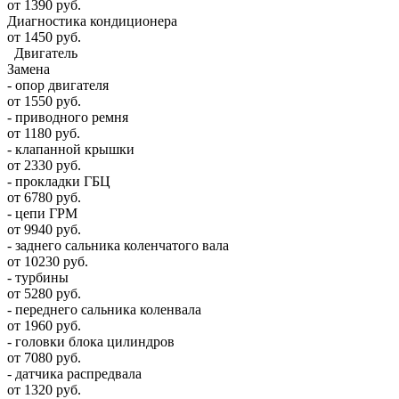
от 1390 руб.
Диагностика кондиционера
от 1450 руб.
Двигатель
Замена
- опор двигателя
от 1550 руб.
- приводного ремня
от 1180 руб.
- клапанной крышки
от 2330 руб.
- прокладки ГБЦ
от 6780 руб.
- цепи ГРМ
от 9940 руб.
- заднего сальника коленчатого вала
от 10230 руб.
- турбины
от 5280 руб.
- переднего сальника коленвала
от 1960 руб.
- головки блока цилиндров
от 7080 руб.
- датчика распредвала
от 1320 руб.