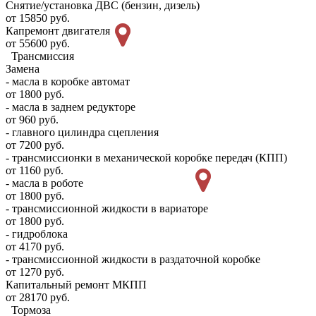
Снятие/установка ДВС (бензин, дизель)
от 15850 руб.
Капремонт двигателя
от 55600 руб.
Трансмиссия
Замена
- масла в коробке автомат
от 1800 руб.
- масла в заднем редукторе
от 960 руб.
- главного цилиндра сцепления
от 7200 руб.
- трансмиссионки в механической коробке передач (КПП)
от 1160 руб.
- масла в роботе
от 1800 руб.
- трансмиссионной жидкости в вариаторе
от 1800 руб.
- гидроблока
от 4170 руб.
- трансмиссионной жидкости в раздаточной коробке
от 1270 руб.
Капитальный ремонт МКПП
от 28170 руб.
Тормоза