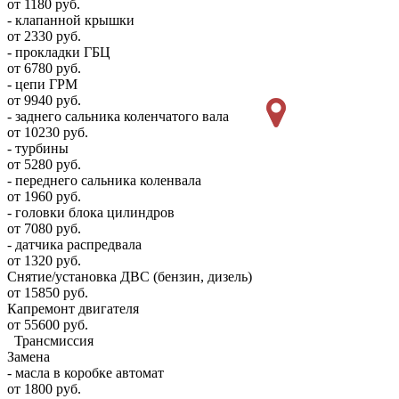
от 1180 руб.
- клапанной крышки
от 2330 руб.
- прокладки ГБЦ
от 6780 руб.
- цепи ГРМ
от 9940 руб.
- заднего сальника коленчатого вала
от 10230 руб.
- турбины
от 5280 руб.
- переднего сальника коленвала
от 1960 руб.
- головки блока цилиндров
от 7080 руб.
- датчика распредвала
от 1320 руб.
Снятие/установка ДВС (бензин, дизель)
от 15850 руб.
Капремонт двигателя
от 55600 руб.
Трансмиссия
Замена
- масла в коробке автомат
от 1800 руб.