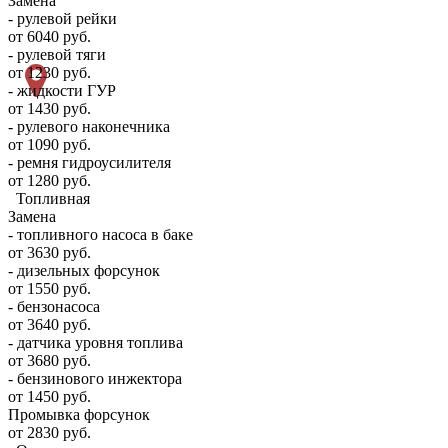
Замена
- рулевой рейки
от 6040 руб.
- рулевой тяги
от 1230 руб.
- жидкости ГУР
от 1430 руб.
- рулевого наконечника
от 1090 руб.
- ремня гидроусилителя
от 1280 руб.
Топливная
Замена
- топливного насоса в баке
от 3630 руб.
- дизельных форсунок
от 1550 руб.
- бензонасоса
от 3640 руб.
- датчика уровня топлива
от 3680 руб.
- бензинового инжектора
от 1450 руб.
Промывка форсунок
от 2830 руб.