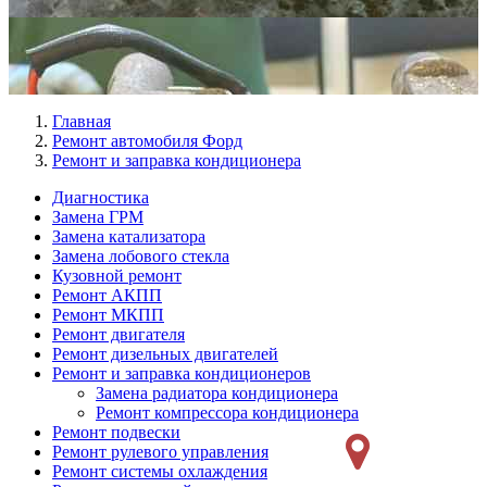
Главная
Ремонт автомобиля Форд
Ремонт и заправка кондиционера
Диагностика
Замена ГРМ
Меню
Замена катализатора
Ремонт
Замена лобового стекла
Кузовной ремонт
слева
Ремонт АКПП
Ремонт МКПП
Ремонт двигателя
Ремонт дизельных двигателей
Ремонт и заправка кондиционеров
Замена радиатора кондиционера
Ремонт компрессора кондиционера
Ремонт подвески
Ремонт рулевого управления
Ремонт системы охлаждения