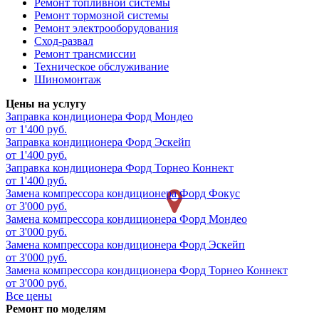
Ремонт топливной системы
Ремонт тормозной системы
Ремонт электрооборудования
Сход-развал
Ремонт трансмиссии
Техническое обслуживание
Шиномонтаж
Цены на услугу
Заправка кондиционера
Форд Мондео
от 1'400 руб.
Заправка кондиционера
Форд Эскейп
от 1'400 руб.
Заправка кондиционера
Форд Торнео Коннект
от 1'400 руб.
Замена компрессора кондиционера
Форд Фокус
от 3'000 руб.
Замена компрессора кондиционера
Форд Мондео
от 3'000 руб.
Замена компрессора кондиционера
Форд Эскейп
от 3'000 руб.
Замена компрессора кондиционера
Форд Торнео Коннект
от 3'000 руб.
Все цены
Ремонт по моделям