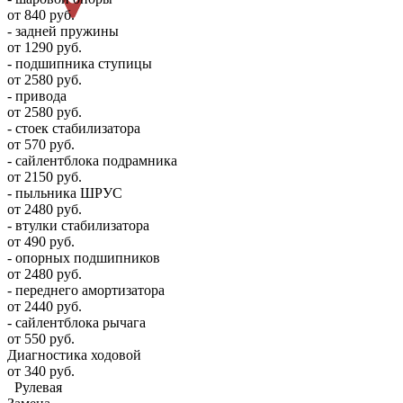
от 840 руб.
- задней пружины
от 1290 руб.
- подшипника ступицы
от 2580 руб.
- привода
от 2580 руб.
- стоек стабилизатора
от 570 руб.
- сайлентблока подрамника
от 2150 руб.
- пыльника ШРУС
от 2480 руб.
- втулки стабилизатора
от 490 руб.
- опорных подшипников
от 2480 руб.
- переднего амортизатора
от 2440 руб.
- сайлентблока рычага
от 550 руб.
Диагностика ходовой
от 340 руб.
Рулевая