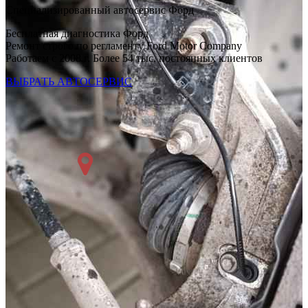
Специализированный автосервис Форд
Бесплатная диагностика Форд
Ремонт строго по регламенту Ford Motor Company
Работаем с 2008 г. Более 54 тыс. постоянных клиентов
ВЫБРАТЬ АВТОСЕРВИС