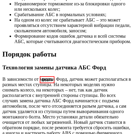
Неравномерное торможение из-за блокировки одного
или нескольких колес;
Срабатывание АБС в нормальных условиях;
На одном из колес не срабатывает АБС – это может
проявляться отсутствием характерной вибрации педали,
скольжением автомобиля, заносом;
Формирование кодов ошибок датчика и всей системы
АБС, которые считываются диагностическим прибором.
Порядок работы
Технология замены датчика АБС Форд
В зависимости от модели Форд, датчик может располагаться в
разных местах ступицы. На некоторых моделях нужно
снимать колесо, на некоторых – нет, так как датчик
располагается с внутренней стороны ступицы. Во всех
случаях замена датчика АБС Форд начинается с подъема
автомобиля, после чего отсоединяется разъем датчика, а сам
датчик удаляется из ступицы путем выворачивания одного
монтажного болта. Место установки детали обязательно
очищается от любых загрязнений. Новый датчик ставится в
обратном порядке, после ремонта требуется сбросить ошибки,
а иногда и настроить работу ABS с помощью фирменного