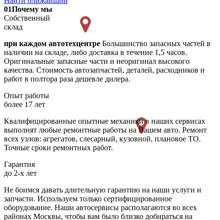
Найти ближайший
01
Почему мы
Собственный
склад
при каждом автотехцентре
Большинство запасных частей в
наличии на складе, либо доставка в течение 1,5 часов.
Оригинальные запасные части и неоригинал высокого
качества. Стоимость автозапчастей, деталей, расходников и
работ в полтора раза дешевле дилера.
Опыт работы
более 17 лет
Квалифицированные опытные механики в наших сервисах
выполнят любые ремонтные работы на Вашем авто. Ремонт
всех узлов: агрегатов, слесарный, кузовной, плановое ТО.
Точные сроки ремонтных работ.
Гарантия
до 2-х лет
Не боимся давать длительную гарантию на наши услуги и
запчасти. Используем только сертифицированное
оборудование. Наши автосервисы располагаются во всех
районах Москвы, чтобы вам было близко добираться на