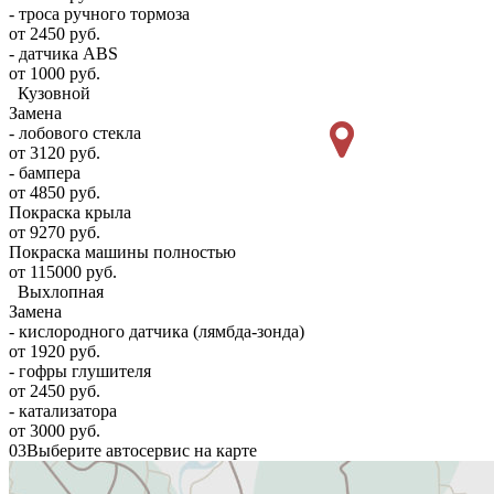
- троса ручного тормоза
от 2450 руб.
- датчика ABS
от 1000 руб.
Кузовной
Замена
- лобового стекла
от 3120 руб.
- бампера
от 4850 руб.
Покраска крыла
от 9270 руб.
Покраска машины полностью
от 115000 руб.
Выхлопная
Замена
- кислородного датчика (лямбда-зонда)
от 1920 руб.
- гофры глушителя
от 2450 руб.
- катализатора
от 3000 руб.
03
Выберите автосервис на карте