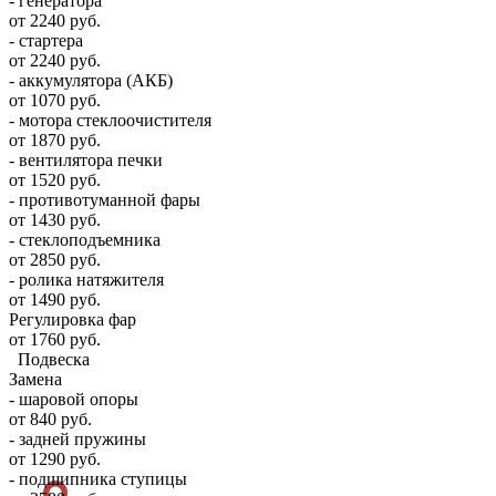
- генератора
от 2240 руб.
- стартера
от 2240 руб.
- аккумулятора (АКБ)
от 1070 руб.
- мотора стеклоочистителя
от 1870 руб.
- вентилятора печки
от 1520 руб.
- противотуманной фары
от 1430 руб.
- стеклоподъемника
от 2850 руб.
- ролика натяжителя
от 1490 руб.
Регулировка фар
от 1760 руб.
Подвеска
Замена
- шаровой опоры
от 840 руб.
- задней пружины
от 1290 руб.
- подшипника ступицы