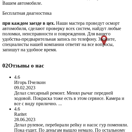
Вашем автомобиле.
Бесплатная диагностика
при каждом заезде в цех.
Наши мастера проведут осморт
автомобиля, сделают проверку всех систем, найдут любые
поломки, неисправности и повреждения. Для вашего
удобства-предварительная запись по телефону. Звоните,
специалисты нашей компании ответят на все вопросы,
запишут на удобное время.
02
Отзывы о нас
4.6
Игорь Пчелкин
09.02.2023
Делал слесарный ремонт. Менял рычаг передней
ходовой. Покраска тоже есть в этом сервисе. Камера и
все с виду прилично. ...
4.6
Raritet
28.06.2023
Делал рулевое, перебирали рейку и насос гур поменяли.
Пока ездит. По деньгам вышло немало. По остальному