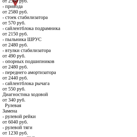
от 2580 руб.
- привода
от 2580 руб.
- стоек стабилизатора
от 570 руб.
- сайлентблока подрамника
от 2150 руб.
- пыльника ШРУС
от 2480 руб.
- втулки стабилизатора
от 490 руб.
- опорных подшипников
от 2480 руб.
- переднего амортизатора
от 2440 руб.
- сайлентблока рычага
от 550 руб.
Диагностика ходовой
от 340 руб.
Рулевая
Замена
- рулевой рейки
от 6040 руб.
- рулевой тяги
от 1230 руб.