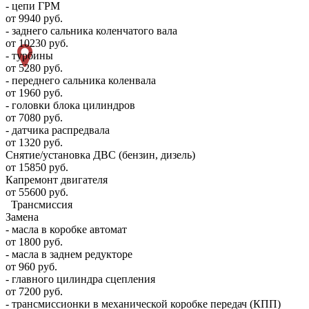
- цепи ГРМ
от 9940 руб.
- заднего сальника коленчатого вала
от 10230 руб.
- турбины
от 5280 руб.
- переднего сальника коленвала
от 1960 руб.
- головки блока цилиндров
от 7080 руб.
- датчика распредвала
от 1320 руб.
Снятие/установка ДВС (бензин, дизель)
от 15850 руб.
Капремонт двигателя
от 55600 руб.
Трансмиссия
Замена
- масла в коробке автомат
от 1800 руб.
- масла в заднем редукторе
от 960 руб.
- главного цилиндра сцепления
от 7200 руб.
- трансмиссионки в механической коробке передач (КПП)