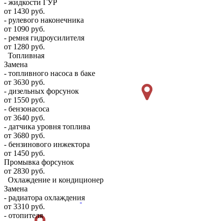
- жидкости ГУР
от 1430 руб.
- рулевого наконечника
от 1090 руб.
- ремня гидроусилителя
от 1280 руб.
Топливная
Замена
- топливного насоса в баке
от 3630 руб.
- дизельных форсунок
от 1550 руб.
- бензонасоса
от 3640 руб.
- датчика уровня топлива
от 3680 руб.
- бензинового инжектора
от 1450 руб.
Промывка форсунок
от 2830 руб.
Охлаждение и кондиционер
Замена
- радиатора охлаждения
от 3310 руб.
- отопителя