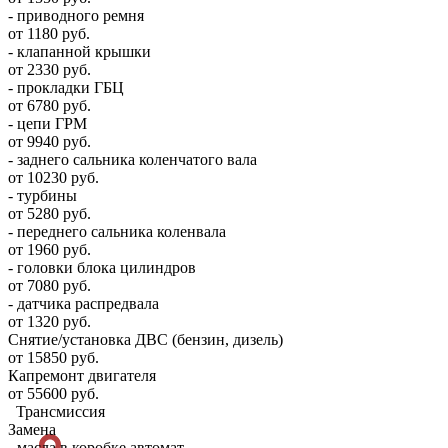
- приводного ремня
от 1180 руб.
- клапанной крышки
от 2330 руб.
- прокладки ГБЦ
от 6780 руб.
- цепи ГРМ
от 9940 руб.
- заднего сальника коленчатого вала
от 10230 руб.
- турбины
от 5280 руб.
- переднего сальника коленвала
от 1960 руб.
- головки блока цилиндров
от 7080 руб.
- датчика распредвала
от 1320 руб.
Снятие/установка ДВС (бензин, дизель)
от 15850 руб.
Капремонт двигателя
от 55600 руб.
Трансмиссия
Замена
- масла в коробке автомат