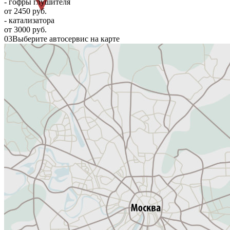
- гофры глушителя
от 2450 руб.
- катализатора
от 3000 руб.
03
Выберите автосервис на карте