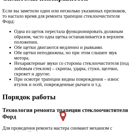
Если вы заметили один или несколько указанных признаков,
то настало время для ремонта трапеции стеклоочистителя
Форд:
Одна из щеток перестала функционировать должным
образом, часто одна щетка останавливается в верхнем
положении.
Обе щетки двигаются медленно и рывками.
Обе щетки неподвижны, но при этом слышен звук
мотора.
Нехарактерные звуки со стороны стеклоочистителя (под
лобовым стеклом) – скрипы, удары, стуки, щелчки,
скрежет и другие.
При осмотре трапеции видны повреждения – износ
втулок и осей, поврежденные рычаги и т.д.
Порядок работы
Технология ремонта трапеции стеклоочистителя
Форд
Для проведения ремонта мастера снимают механизм с