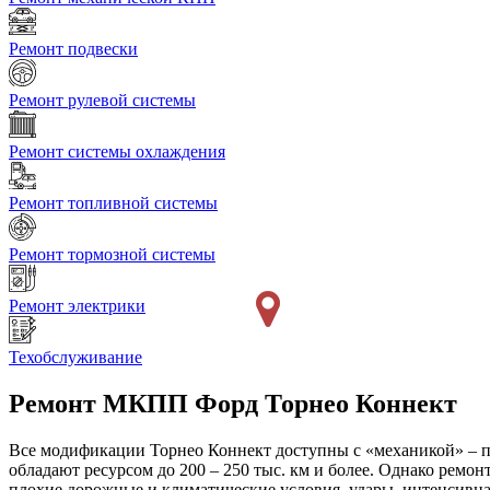
Ремонт подвески
Ремонт рулевой системы
Ремонт системы охлаждения
Ремонт топливной системы
Ремонт тормозной системы
Ремонт электрики
Техобслуживание
Ремонт МКПП
Форд Торнео Коннект
Все модификации Торнео Коннект доступны с «механикой» – 
обладают ресурсом до 200 – 250 тыс. км и более. Однако рем
плохие дорожные и климатические условия, удары, интенсивна