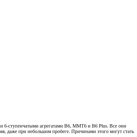
 6-ступенчатыми агрегатами B6, MMT6 и B6 Plus. Все они
мя, даже при небольшом пробеге. Причинами этого могут стать