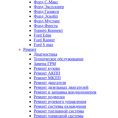
Форд С-Макс
Форд Эксплорер
Форд Галакси
Форд Эскейп
Форд Мустанг
Форд Фиеста
Торнео Коннект
Ford Edge
Ford Ranger
Ford S max
Ремонт
Диагностика
Техническое обслуживание
Замена ГРМ
Ремонт кузова
Ремонт АКПП
Ремонт МКПП
Ремонт двигателя
Ремонт дизельных двигателей
Ремонт и заправка кондиционеров
Ремонт подвески
Ремонт рулевого управления
Ремонт системы охлаждения
Ремонт топливной системы
Ремонт тормозной системы