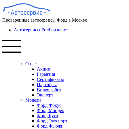
Проверенные автосервисы Форд в Москве
Автосервисы Ford на карте
О нас
Акции
Гарантия
Сертификаты
Партнёры
Видео работ
Эксперт
Модели
Форд Фокус
Форд Мондео
Форд Куга
Форд Экоспорт
Форд Фьюжн